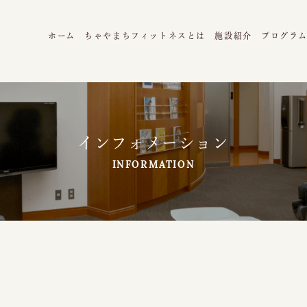
ホーム
ちゃやまちフィットネスとは
施設紹介
プログラ
インフォメーション
INFORMATION