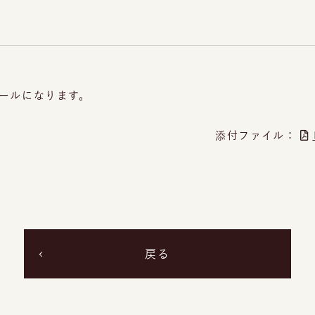
ュールになります。
添付ファイル：
戻る